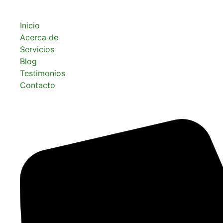
Enlaces útiles
Inicio
Acerca de
Servicios
Blog
Testimonios
Contacto
Información del contacto