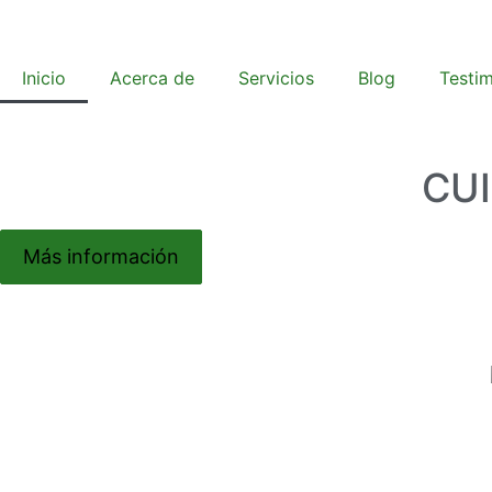
Inicio
Acerca de
Servicios
Blog
Testi
CU
Más información