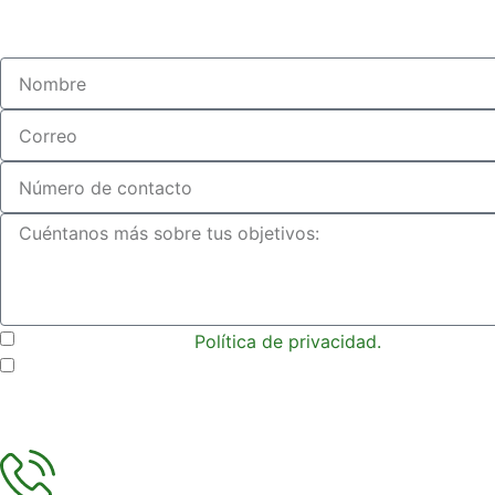
He leído y acepto el
Política de privacidad.
.
Quiero suscribirme al boletín.